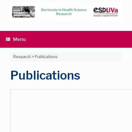
Skip
to
content
Menu
Research
>
Publications
Publications