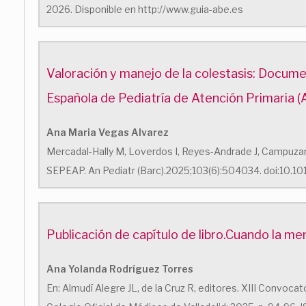
2026. Disponible en http://www.guia-abe.es
Valoración y manejo de la colestasis: Docum
Española de Pediatría de Atención Primaria (
Ana Maria Vegas Alvarez
Mercadal-Hally M, Loverdos I, Reyes-Andrade J, Campuza
SEPEAP. An Pediatr (Barc).2025;103(6):504034. doi:10.1
Publicación de capítulo de libro.Cuando la m
Ana Yolanda Rodríguez Torres
En: Almudí Alegre JL, de la Cruz R, editores. XIII Convoc