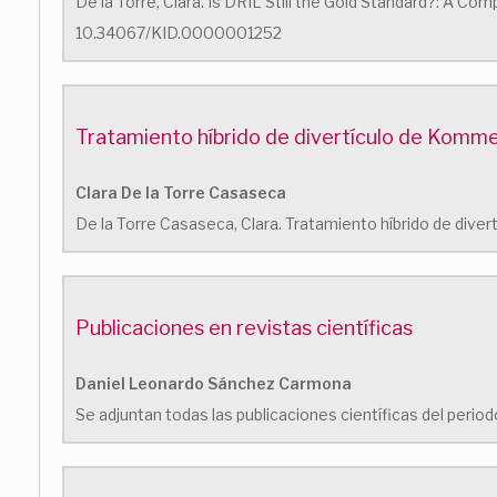
De la Torre, Clara. Is DRIL Still the Gold Standard?: A 
10.34067/KID.0000001252
Tratamiento híbrido de divertículo de Kommer
Clara De la Torre Casaseca
De la Torre Casaseca, Clara. Tratamiento híbrido de dive
Publicaciones en revistas científicas
Daniel Leonardo Sánchez Carmona
Se adjuntan todas las publicaciones científicas del peri