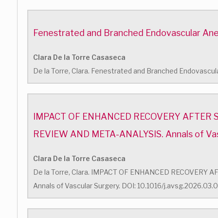
Fenestrated and Branched Endovascular Aneury
Clara De la Torre Casaseca
De la Torre, Clara. Fenestrated and Branched Endovascula
IMPACT OF ENHANCED RECOVERY AFTER 
REVIEW AND META-ANALYSIS. Annals of Vasc
Clara De la Torre Casaseca
De la Torre, Clara. IMPACT OF ENHANCED RECOVER
Annals of Vascular Surgery. DOI: 10.1016/j.avsg.2026.03.