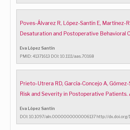
Poves-Álvarez R, López-Santín E, Martínez-
Desaturation and Postoperative Behavioral C
Eva López Santín
PMID: 41371613 DOI: 10.1111/aas.70168
Prieto-Utrera RD, García-Concejo A, Gómez-Sán
Risk and Severity in Postoperative Patient
Eva López Santín
DOI: 10.1097/aln.0000000000006137 http://dx.doi.or