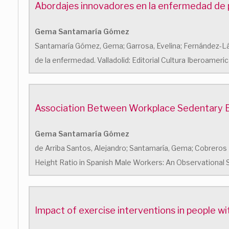
Abordajes innovadores en la enfermedad de pa
Gema Santamaría Gómez
Santamaría Gómez, Gema; Garrosa, Evelina; Fernández-Láz
de la enfermedad. Valladolid: Editorial Cultura Iberoamer
Association Between Workplace Sedentary Beh
Gema Santamaría Gómez
de Arriba Santos, Alejandro; Santamaría, Gema; Cobreros 
Height Ratio in Spanish Male Workers: An Observational S
Impact of exercise interventions in people wit