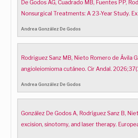
De Godos AG, Cuadrado MB, Fuentes PP, Rodrí
Nonsurgical Treatments: A 23-Year Study. E
Andrea González De Godos
Rodriguez Sanz MB, Nieto Romero de Ávila G
angioleiomioma cutáneo. Cir Andal. 2026;37(
Andrea González De Godos
González De Godos A, Rodríguez Sanz B, Niet
excision, sinotomy, and laser therapy. Euro