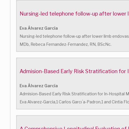
Nursing-led telephone follow-up after lower 
Eva Álvarez García
Nursing-led telephone follow-up after lower limb endovas
MDb, Rebeca Fernandez-Fernandez, RN, BScNc.
Admision-Based Early Risk Stratification for
Eva Álvarez García
Admision-Based Early Risk Stratification for In-Hospital 
Eva Alvarez-Garcia,1 Carlos Garcı ́a-Padron,1 and Cintia Flo
A Comprehensive Longitudinal Evaluation of 