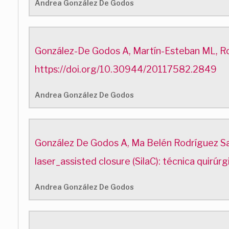
Andrea González De Godos
González-De Godos A, Martín-Esteban ML, Ro
https://doi.org/10.30944/20117582.2849
Andrea González De Godos
González De Godos A, Ma Belén Rodríguez Sanz
laser_assisted closure (SilaC): técnica quirúr
Andrea González De Godos