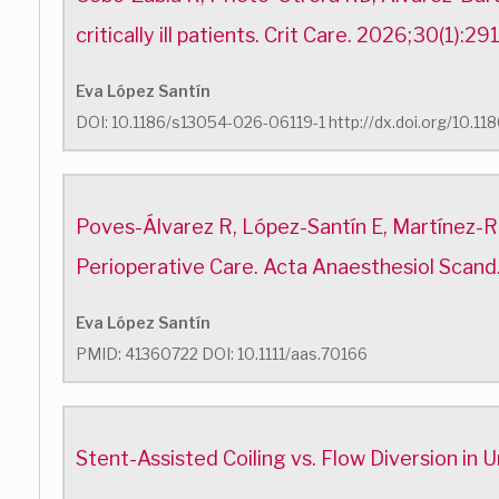
critically ill patients. Crit Care. 2026;30(1)
Eva López Santín
DOI: 10.1186/s13054-026-06119-1 http://dx.doi.org/10.1
Poves-Álvarez R, López-Santín E, Martínez-R
Perioperative Care. Acta Anaesthesiol Scand
Eva López Santín
PMID: 41360722 DOI: 10.1111/aas.70166
Stent-Assisted Coiling vs. Flow Diversion in