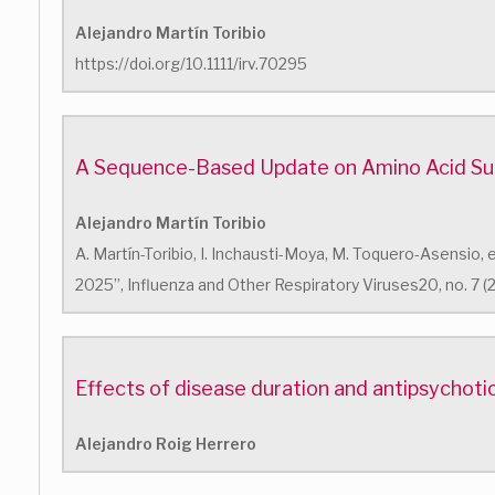
Alejandro Martín Toribio
https://doi.org/10.1111/irv.70295
A Sequence-Based Update on Amino Acid Subst
Alejandro Martín Toribio
A. Martín-Toribio, I. Inchausti-Moya, M. Toquero-Asensio,
2025”, Influenza and Other Respiratory Viruses20, no. 7 (2
Effects of disease duration and antipsychotic
Alejandro Roig Herrero