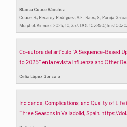
Blanca Couce Sánchez
Couce, B.; Recarey-Rodríguez, A.E.; Baos, S.; Pareja-Ga
Morphol. Kinesiol. 2025, 10, 357. DOI: 10.3390/jfmk1003
Co-autora del artículo "A Sequence-Based Upd
to 2025" en la revista Influenza and Other Re
Celia López Gonzalo
Incidence, Complications, and Quality of Lif
Three Seasons in Valladolid, Spain. https://do