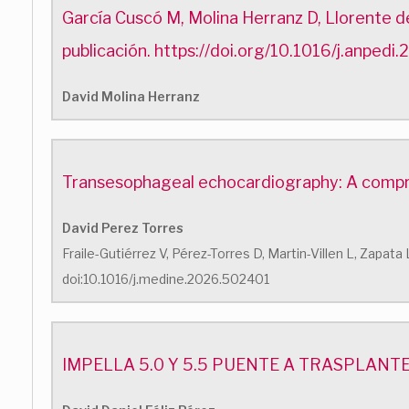
García Cuscó M, Molina Herranz D, Llorente d
publicación. https://doi.org/10.1016/j.anped
David Molina Herranz
Transesophageal echocardiography: A comprehe
David Perez Torres
Fraile-Gutiérrez V, Pérez-Torres D, Martin-Villen L, Zapa
doi:10.1016/j.medine.2026.502401
IMPELLA 5.0 Y 5.5 PUENTE A TRASPLANT