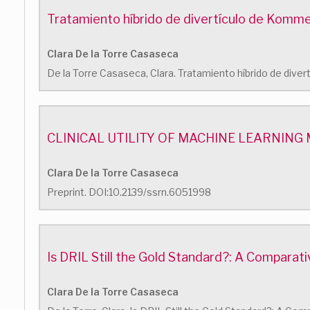
Tratamiento híbrido de divertículo de Kommer
Clara De la Torre Casaseca
De la Torre Casaseca, Clara. Tratamiento híbrido de dive
CLINICAL UTILITY OF MACHINE LEARNIN
Clara De la Torre Casaseca
Preprint. DOI:10.2139/ssrn.6051998
Is DRIL Still the Gold Standard?: A Compara
Clara De la Torre Casaseca