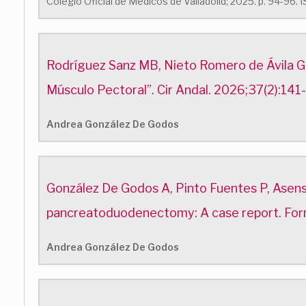
Colegio Oficial de Médicos de Valladolid; 2025. p. 94-96.
Rodríguez Sanz MB, Nieto Romero de Ávila GM,
Músculo Pectoral”. Cir Andal. 2026;37(2):14
Andrea González De Godos
González De Godos A, Pinto Fuentes P, Asensio
pancreatoduodenectomy: A case report. For
Andrea González De Godos