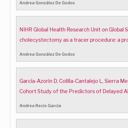
Andrea González De Godos
NIHR Global Health Research Unit on Global Su
cholecystectomy as a tracer procedure: a p
Andrea González De Godos
García-Azorín D, Colilla-Cantalejo L, Sierra 
Cohort Study of the Predictors of Delayed Alc
Andrea Recio García