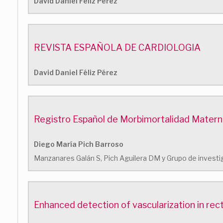
David Daniel Féliz Pérez
REVISTA ESPAÑOLA DE CARDIOLOGIA
David Daniel Féliz Pérez
Registro Español de Morbimortalidad Materna
Diego María Pich Barroso
Manzanares Galán S, Pich Aguilera DM y Grupo de investig
Enhanced detection of vascularization in rec