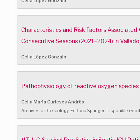
Celia López Gonzalo
Characteristics and Risk Factors Associate
Consecutive Seasons (2021–2024) in Valladol
Celia López Gonzalo
Pathophysiology of reactive oxygen species 
Celia María Curieses Andrés
Archives of Toxicology. Editoria Springer. Disponible en
tITULO:Survival Prediction in Septic ICU Pat