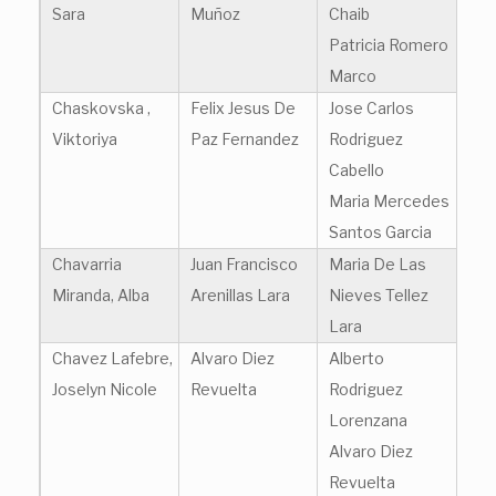
Sara
Muñoz
Chaib
Patricia Romero
Marco
Chaskovska ,
Felix Jesus De
Jose Carlos
Viktoriya
Paz Fernandez
Rodriguez
Cabello
Maria Mercedes
Santos Garcia
Chavarria
Juan Francisco
Maria De Las
Miranda, Alba
Arenillas Lara
Nieves Tellez
Lara
Chavez Lafebre,
Alvaro Diez
Alberto
Joselyn Nicole
Revuelta
Rodriguez
Lorenzana
Alvaro Diez
Revuelta