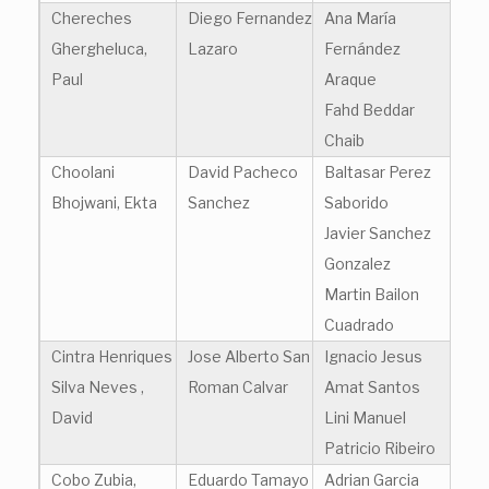
Chereches
Diego Fernandez
Ana María
Ghergheluca,
Lazaro
Fernández
Paul
Araque
Fahd Beddar
Chaib
Choolani
David Pacheco
Baltasar Perez
Bhojwani, Ekta
Sanchez
Saborido
Javier Sanchez
Gonzalez
Martin Bailon
Cuadrado
Cintra Henriques
Jose Alberto San
Ignacio Jesus
Silva Neves ,
Roman Calvar
Amat Santos
David
Lini Manuel
Patricio Ribeiro
Cobo Zubia,
Eduardo Tamayo
Adrian Garcia