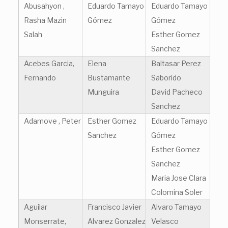
Abusahyon ,
Eduardo Tamayo
Eduardo Tamayo
Rasha Mazin
Gómez
Gómez
Salah
Esther Gomez
Sanchez
Acebes Garcia,
Elena
Baltasar Perez
Fernando
Bustamante
Saborido
Munguira
David Pacheco
Sanchez
Adamove , Peter
Esther Gomez
Eduardo Tamayo
Sanchez
Gómez
Esther Gomez
Sanchez
Maria Jose Clara
Colomina Soler
Aguilar
Francisco Javier
Alvaro Tamayo
Monserrate,
Alvarez Gonzalez
Velasco