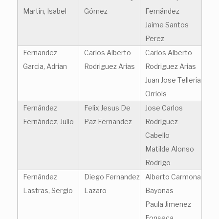
Martín, Isabel
Gómez
Fernández
Jaime Santos
Perez
Fernandez
Carlos Alberto
Carlos Alberto
Garcia, Adrian
Rodriguez Arias
Rodriguez Arias
Juan Jose Telleria
Orriols
Fernández
Felix Jesus De
Jose Carlos
Fernández, Julio
Paz Fernandez
Rodriguez
Cabello
Matilde Alonso
Rodrigo
Fernández
Diego Fernandez
Alberto Carmona
Lastras, Sergio
Lazaro
Bayonas
Paula Jimenez
Fonseca