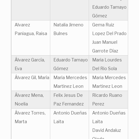
Eduardo Tamayo
Gómez
Alvarez
Natalia Jimeno
Gema Ruiz
Paniagua, Raisa
Bulnes
Lopez Del Prado
Juan Manuel
Garrote Díaz
Álvarez García,
Eduardo Tamayo
Maria Lourdes
Eva
Gómez
Del Rio Sola
Álvarez Gil, María
Maria Mercedes
Maria Mercedes
Martinez Leon
Martinez Leon
Álvarez Mena,
Felix Jesus De
Ricardo Ruano
Noelia
Paz Fernandez
Perez
Álvarez Torres,
Antonio Dueñas
Antonio Dueñas
Marta
Laita
Laita
David Andaluz
Ojeda