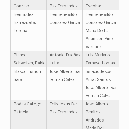
Gonzalo
Paz Fernandez
Escobar
Bermudez
Hermenegildo
Hermenegildo
Barrezueta,
Gonzalez Garcia
Gonzalez Garcia
Lorena
Maria De La
Asuncion Pino
Vazquez
Blanco
Antonio Dueñas
Luis Mariano
Schweizer, Pablo
Laita
Tamayo Lomas
Blasco Turrion,
Jose Alberto San
Ignacio Jesus
Sara
Roman Calvar
Amat Santos
Jose Alberto San
Roman Calvar
Bodas Gallego,
Felix Jesus De
Jose Alberto
Patricia
Paz Fernandez
Benítez
Andrades
Maria Del