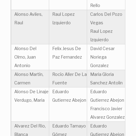
Rello
Alonso Aviles,
Raul Lopez
Carlos Del Pozo
Raul
Izquierdo
Vegas
Raul Lopez
Izquierdo
Alonso Del
Felix Jesus De
David Cesar
Olmo, Juan
Paz Fernandez
Noriega
Antonio
Gonzalez
Alonso Martín,
Rocío Aller De La
Maria Gloria
Carmen
Fuente
Sanchez Antolin
Alonso De Linaje
Eduardo
Eduardo
Verdugo, Maria
Gutierrez Abejon
Gutierrez Abejon
Francisco Javier
Alvarez Gonzalez
Alvarez Del Rio,
Eduardo Tamayo
Eduardo
Blanca
Gómez
Gutierrez Abejon