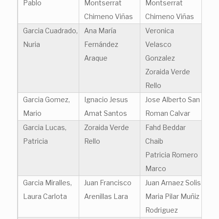
Pablo
Montserrat
Montserrat
Chimeno Viñas
Chimeno Viñas
Garcia Cuadrado,
Ana María
Veronica
Nuria
Fernández
Velasco
Araque
Gonzalez
Zoraida Verde
Rello
Garcia Gomez,
Ignacio Jesus
Jose Alberto San
Mario
Amat Santos
Roman Calvar
Garcia Lucas,
Zoraida Verde
Fahd Beddar
Patricia
Rello
Chaib
Patricia Romero
Marco
Garcia Miralles,
Juan Francisco
Juan Arnaez Solis
Laura Carlota
Arenillas Lara
Maria Pilar Muñiz
Rodriguez