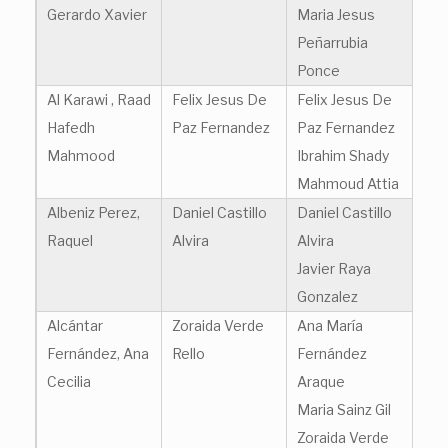
Gerardo Xavier
Maria Jesus
Peñarrubia
Ponce
Al Karawi , Raad
Felix Jesus De
Felix Jesus De
Hafedh
Paz Fernandez
Paz Fernandez
Mahmood
Ibrahim Shady
Mahmoud Attia
Albeniz Perez,
Daniel Castillo
Daniel Castillo
Raquel
Alvira
Alvira
Javier Raya
Gonzalez
Alcántar
Zoraida Verde
Ana María
Fernández, Ana
Rello
Fernández
Cecilia
Araque
Maria Sainz Gil
Zoraida Verde