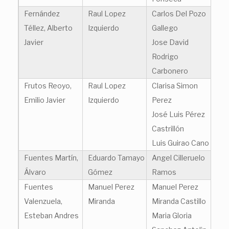
Fernández
Raul Lopez
Carlos Del Pozo
Téllez, Alberto
Izquierdo
Gallego
Javier
Jose David
Rodrigo
Carbonero
Frutos Reoyo,
Raul Lopez
Clarisa Simon
Emilio Javier
Izquierdo
Perez
José Luis Pérez
Castrillón
Luis Guirao Cano
Fuentes Martín,
Eduardo Tamayo
Angel Cilleruelo
Álvaro
Gómez
Ramos
Fuentes
Manuel Perez
Manuel Perez
Valenzuela,
Miranda
Miranda Castillo
Esteban Andres
Maria Gloria