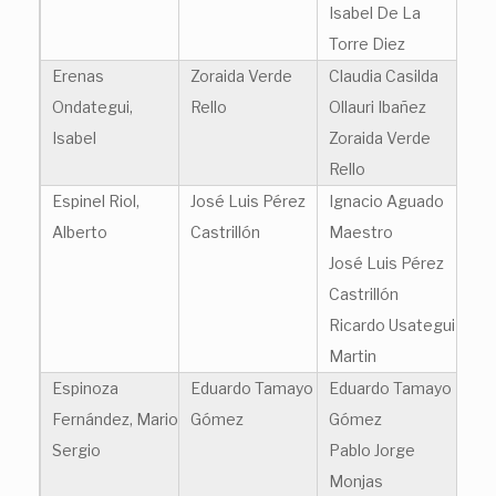
Isabel De La
Torre Diez
Erenas
Zoraida Verde
Claudia Casilda
Ondategui,
Rello
Ollauri Ibañez
Isabel
Zoraida Verde
Rello
Espinel Riol,
José Luis Pérez
Ignacio Aguado
Alberto
Castrillón
Maestro
José Luis Pérez
Castrillón
Ricardo Usategui
Martin
Espinoza
Eduardo Tamayo
Eduardo Tamayo
Fernández, Mario
Gómez
Gómez
Sergio
Pablo Jorge
Monjas