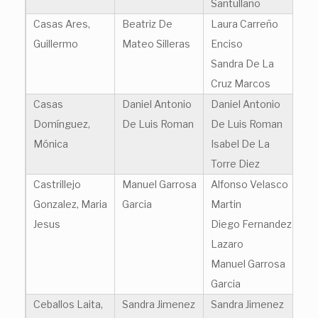
Santullano
Casas Ares,
Beatriz De
Laura Carreño
Guillermo
Mateo Silleras
Enciso
Sandra De La
Cruz Marcos
Casas
Daniel Antonio
Daniel Antonio
Domínguez,
De Luis Roman
De Luis Roman
Mónica
Isabel De La
Torre Diez
Castrillejo
Manuel Garrosa
Alfonso Velasco
Gonzalez, Maria
Garcia
Martin
Jesus
Diego Fernandez
Lazaro
Manuel Garrosa
Garcia
Ceballos Laita,
Sandra Jimenez
Sandra Jimenez