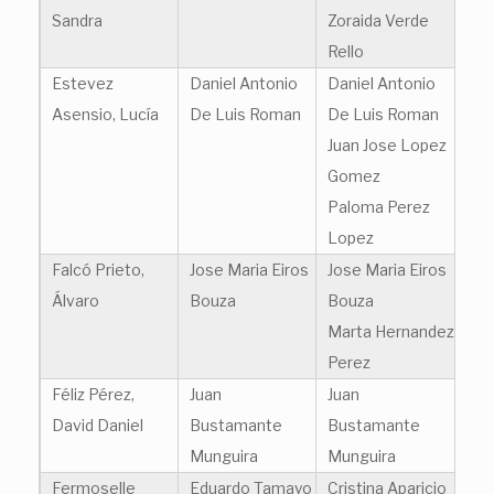
Sandra
Zoraida Verde
Rello
Estevez
Daniel Antonio
Daniel Antonio
Asensio, Lucía
De Luis Roman
De Luis Roman
Juan Jose Lopez
Gomez
Paloma Perez
Lopez
Falcó Prieto,
Jose Maria Eiros
Jose Maria Eiros
Álvaro
Bouza
Bouza
Marta Hernandez
Perez
Féliz Pérez,
Juan
Juan
David Daniel
Bustamante
Bustamante
Munguira
Munguira
Fermoselle
Eduardo Tamayo
Cristina Aparicio