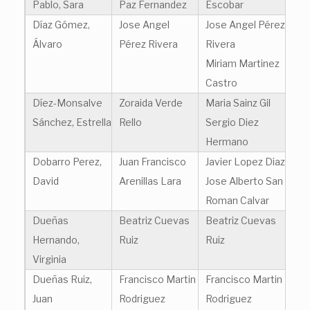
Pablo, Sara
Paz Fernandez
Escobar
Díaz Gómez,
Jose Angel
Jose Angel Pérez
Álvaro
Pérez Rivera
Rivera
Miriam Martinez
Castro
Díez-Monsalve
Zoraida Verde
Maria Sainz Gil
Sánchez, Estrella
Rello
Sergio Diez
Hermano
Dobarro Perez,
Juan Francisco
Javier Lopez Diaz
David
Arenillas Lara
Jose Alberto San
Roman Calvar
Dueñas
Beatriz Cuevas
Beatriz Cuevas
Hernando,
Ruiz
Ruiz
Virginia
Dueñas Ruiz,
Francisco Martin
Francisco Martin
Juan
Rodriguez
Rodriguez