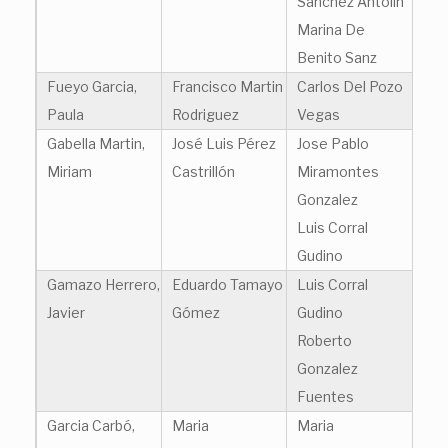
Sanchez Antolin
Marina De
Benito Sanz
Fueyo Garcia,
Francisco Martin
Carlos Del Pozo
Paula
Rodriguez
Vegas
Gabella Martin,
José Luis Pérez
Jose Pablo
Miriam
Castrillón
Miramontes
Gonzalez
Luis Corral
Gudino
Gamazo Herrero,
Eduardo Tamayo
Luis Corral
Javier
Gómez
Gudino
Roberto
Gonzalez
Fuentes
Garcia Carbó,
Maria
Maria