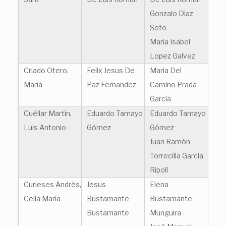
Gonzalo Diaz
Soto
Maria Isabel
Lopez Galvez
Criado Otero,
Felix Jesus De
Maria Del
María
Paz Fernandez
Camino Prada
Garcia
Cuéllar Martín,
Eduardo Tamayo
Eduardo Tamayo
Luis Antonio
Gómez
Gómez
Juan Ramón
Torrecilla Garcia
Ripoll
Curieses Andrés,
Jesus
Elena
Celia María
Bustamante
Bustamante
Bustamante
Munguira