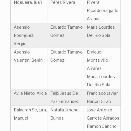
Nogueira, Juan
Pérez Rivera
Rivera
Ricardo Salgado
Aranda
Asensio
Eduardo Tamayo
Maria Lourdes
Rodriguez,
Gómez
Del Rio Sola
Sergio
Asensio
Eduardo Tamayo
Enrique
Valentin, Belén
Gómez
Montalvillo
Alvarez
Maria Lourdes
Del Rio Sola
Ávila Nieto, Alicia
Felix Jesus De
Francisco Javier
Paz Fernandez
Barca Durán
Baladron Segura,
Natalia Jimeno
Jose Antonio
Manuel
Bulnes
Garrote Adrados
Ramon Cancho