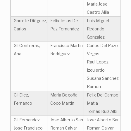
Maria Jose
Castro Alija
Garrote Diéguez,
Felix Jesus De
Luis Miguel
Carlos
Paz Fernandez
Redondo
Gonzalez
Gil Contreras,
Francisco Martin
Carlos Del Pozo
Ana
Rodriguez
Vegas
Raul Lopez
Izquierdo
Susana Sanchez
Ramon
Gil Diez,
Maria Begoña
Felix Del Campo
Fernando
Coco Martin
Matia
Tomas Ruiz Albi
Gil Fernandez,
Jose Alberto San
Jose Alberto San
Jose Francisco
Roman Calvar
Roman Calvar