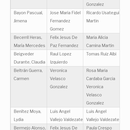
Gonzalez
Bayon Pascual,
Jose Maria Fidel
Ricardo Usategui
Jimena
Fernandez
Martin
Gomez
Becerril Heras,
Felix Jesus De
Maria Alicia
María Mercedes
Paz Fernandez
Camina Martin
Beigveder
Raul Lopez
Tomas Ruiz Albi
Durante, Claudia
Izquierdo
Beltrán Guerra,
Veronica
Rosa Maria
Carmen
Velasco
Cardaba Garcia
Gonzalez
Veronica
Velasco
Gonzalez
Benítez Moya,
Luis Angel
Luis Angel
Lydia
Vallejo Valdezate
Vallejo Valdezate
Bermejo Alonso,
Felix Jesus De
Paula Crespo