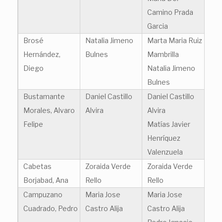
Camino Prada
Garcia
Brosé
Natalia Jimeno
Marta Maria Ruiz
Hernández,
Bulnes
Mambrilla
Diego
Natalia Jimeno
Bulnes
Bustamante
Daniel Castillo
Daniel Castillo
Morales, Alvaro
Alvira
Alvira
Felipe
Matías Javier
Henríquez
Valenzuela
Cabetas
Zoraida Verde
Zoraida Verde
Borjabad, Ana
Rello
Rello
Campuzano
Maria Jose
Maria Jose
Cuadrado, Pedro
Castro Alija
Castro Alija