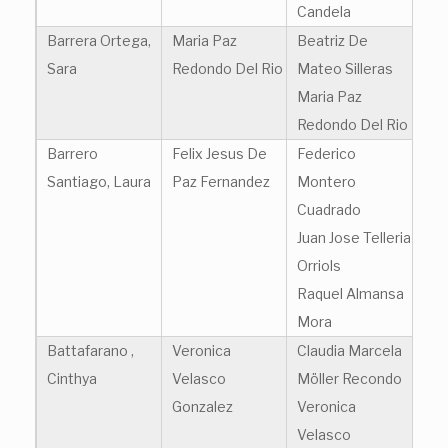
Candela
Barrera Ortega,
Maria Paz
Beatriz De
Sara
Redondo Del Rio
Mateo Silleras
Maria Paz
Redondo Del Rio
Barrero
Felix Jesus De
Federico
Santiago, Laura
Paz Fernandez
Montero
Cuadrado
Juan Jose Telleria
Orriols
Raquel Almansa
Mora
Battafarano ,
Veronica
Claudia Marcela
Cinthya
Velasco
Möller Recondo
Gonzalez
Veronica
Velasco