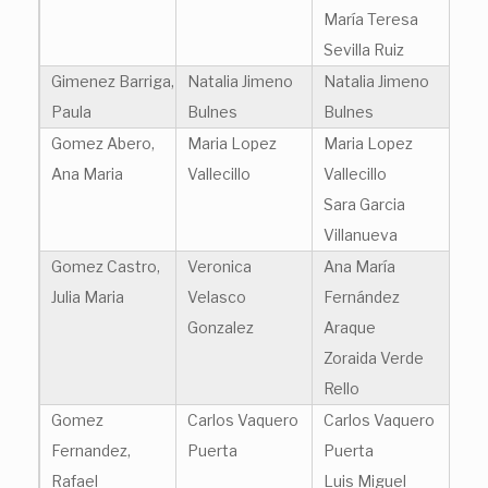
María Teresa
Sevilla Ruiz
Gimenez Barriga,
Natalia Jimeno
Natalia Jimeno
Paula
Bulnes
Bulnes
Gomez Abero,
Maria Lopez
Maria Lopez
Ana Maria
Vallecillo
Vallecillo
Sara Garcia
Villanueva
Gomez Castro,
Veronica
Ana María
Julia Maria
Velasco
Fernández
Gonzalez
Araque
Zoraida Verde
Rello
Gomez
Carlos Vaquero
Carlos Vaquero
Fernandez,
Puerta
Puerta
Rafael
Luis Miguel