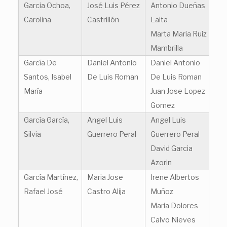
Garcia Ochoa,
José Luis Pérez
Antonio Dueñas
Carolina
Castrillón
Laita
Marta Maria Ruiz
Mambrilla
García De
Daniel Antonio
Daniel Antonio
Santos, Isabel
De Luis Roman
De Luis Roman
María
Juan Jose Lopez
Gomez
García García,
Angel Luis
Angel Luis
Silvia
Guerrero Peral
Guerrero Peral
David Garcia
Azorin
García Martínez,
Maria Jose
Irene Albertos
Rafael José
Castro Alija
Muñoz
Maria Dolores
Calvo Nieves