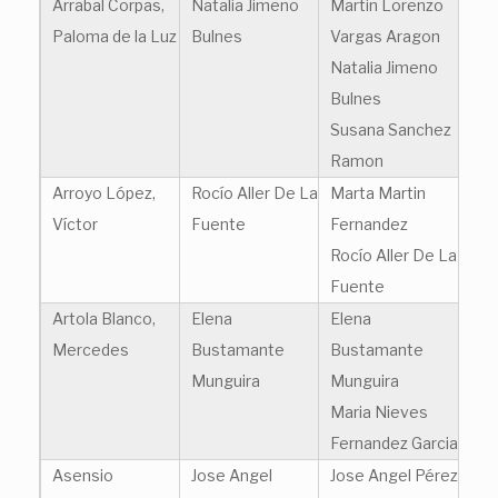
Arrabal Corpas,
Natalia Jimeno
Martin Lorenzo
Paloma de la Luz
Bulnes
Vargas Aragon
Natalia Jimeno
Bulnes
Susana Sanchez
Ramon
Arroyo López,
Rocío Aller De La
Marta Martin
Víctor
Fuente
Fernandez
Rocío Aller De La
Fuente
Artola Blanco,
Elena
Elena
Mercedes
Bustamante
Bustamante
Munguira
Munguira
Maria Nieves
Fernandez Garcia
Asensio
Jose Angel
Jose Angel Pérez