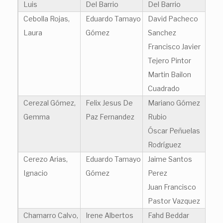
Luis
Del Barrio
Del Barrio
Cebolla Rojas,
Eduardo Tamayo
David Pacheco
Laura
Gómez
Sanchez
Francisco Javier
Tejero Pintor
Martin Bailon
Cuadrado
Cerezal Gómez,
Felix Jesus De
Mariano Gómez
Gemma
Paz Fernandez
Rubio
Óscar Peñuelas
Rodríguez
Cerezo Arias,
Eduardo Tamayo
Jaime Santos
Ignacio
Gómez
Perez
Juan Francisco
Pastor Vazquez
Chamarro Calvo,
Irene Albertos
Fahd Beddar